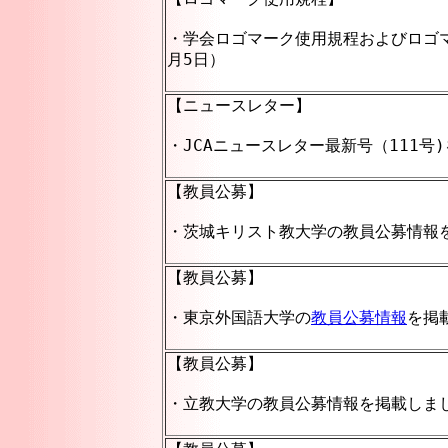
・学会ロゴマーク使用規程およびロゴマ
月5日）
【ニュースレター】
・JCAニュースレター最新号（111号)
【教員公募】
・茨城キリスト教大学の教員公募情報を
【教員公募】
・東京外国語大学の
教員公募情報
を掲
【教員公募】
・立教大学の
教員公募情報
を掲載しまし