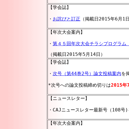
【学会誌】
・
お詫びと訂正
（掲載日2015年6月1
【年次大会案内】
・
第４５回年次大会チラシプログラム
（掲載日2015年5月14日）
【学会誌】
・
次号（第44巻2号）論文投稿案内
を
*次号への論文投稿締め切りは
2015年
【ニュースレター】
・CAJニュースレター最新号（108号)
【年次大会案内】