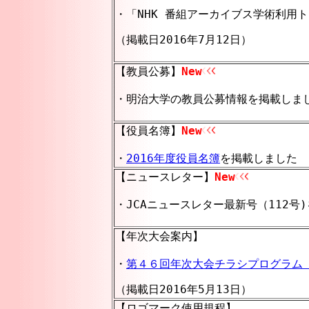
・「NHK 番組アーカイブス学術利用ト
（掲載日2016年7月12日）
【教員公募】
New
・明治大学の教員公募情報を掲載しました
【役員名簿】
New
・
2016年度役員名簿
を掲載しました （
【ニュースレター】
New
・JCAニュースレター最新号（112号)
【年次大会案内】
・
第４６回年次大会チラシプログラム
（掲載日2016年5月13日）
【ロゴマーク使用規程】