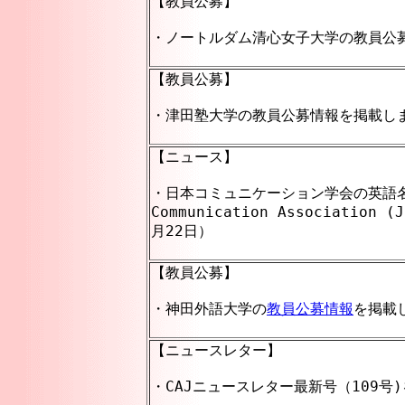
【教員公募】
・ノートルダム清心女子大学の
教員公
【教員公募】
・津田塾大学の教員公募情報を掲載しまし
【ニュース】
・日本コミュニケーション学会の英語
Communication Associati
月22日）
【教員公募】
・神田外語大学の
教員公募情報
を掲載し
【ニュースレター】
・CAJニュースレター最新号（109号)