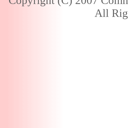
Copyright (C) 2007 Commu
All Ri